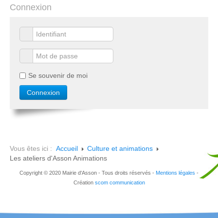
Connexion
Se souvenir de moi
Vous êtes ici :
Accueil
Culture et animations
Les ateliers d'Asson Animations
Copyright © 2020 Mairie d'Asson - Tous droits réservés -
Mentions légales
-
Création
scom communication