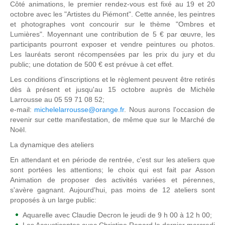
Côté animations, le premier rendez-vous est fixé au 19 et 20
octobre avec les "Artistes du Piémont". Cette année, les peintres
et photographes vont concourir sur le thème "Ombres et
Lumières". Moyennant une contribution de 5 € par œuvre, les
participants pourront exposer et vendre peintures ou photos.
Les lauréats seront récompensées par les prix du jury et du
public; une dotation de 500 € est prévue à cet effet.
Les conditions d'inscriptions et le règlement peuvent être retirés
dès à présent et jusqu'au 15 octobre auprès de Michèle
Larrousse au 05 59 71 08 52;
e-mail:
michelelarrousse@orange.fr
. Nous aurons l'occasion de
revenir sur cette manifestation, de même que sur le Marché de
Noël.
La dynamique des ateliers
En attendant et en période de rentrée, c'est sur les ateliers que
sont portées les attentions; le choix qui est fait par Asson
Animation de proposer des activités variées et pérennes,
s'avère gagnant. Aujourd'hui, pas moins de 12 ateliers sont
proposés à un large public:
Aquarelle avec Claudie Decron le jeudi de 9 h 00 à 12 h 00;