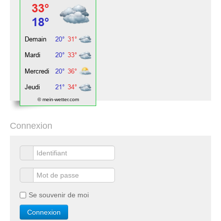
© mein-wetter.com
Connexion
Se souvenir de moi