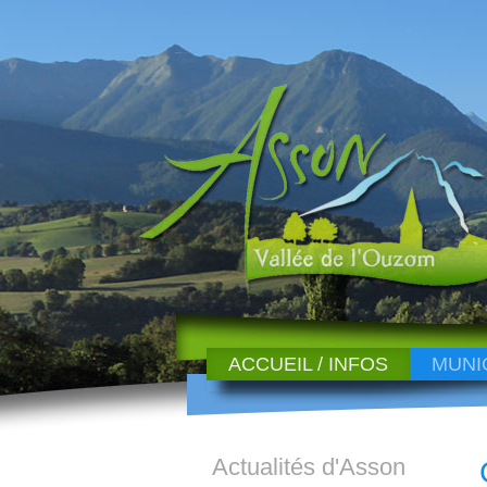
ACCUEIL / INFOS
MUNI
Actualités d'Asson