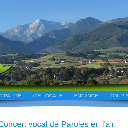
CIPALITÉ
VIE LOCALE
ENFANCE
TOURI
Concert vocal de Paroles en l'air