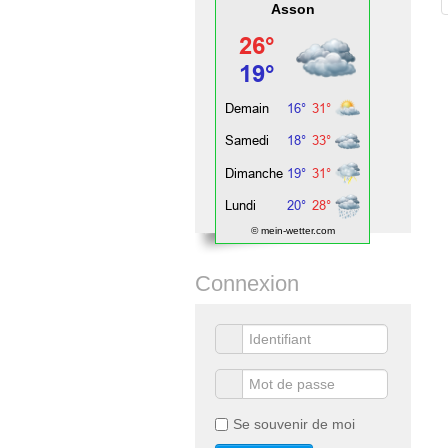
Asson
© mein-wetter.com
Connexion
Se souvenir de moi