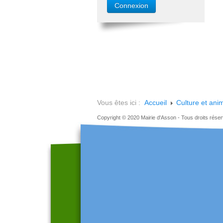
Vous êtes ici :
Accueil
Culture et ani
Copyright © 2020 Mairie d'Asson - Tous droits rése