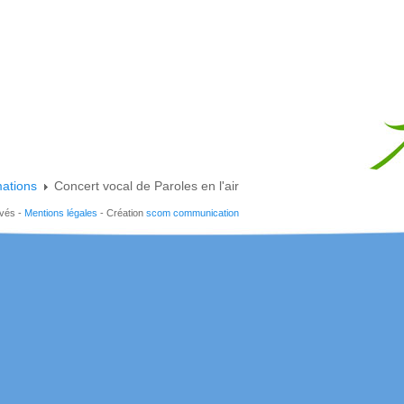
mations
Concert vocal de Paroles en l'air
rvés -
Mentions légales
- Création
scom communication