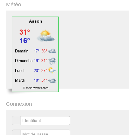
Météo
Asson
© mein-wetter.com
Connexion