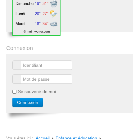
© mein-wetter.com
Connexion
Se souvenir de moi
Vous êtes ici :
Accueil
Enfance et éducation