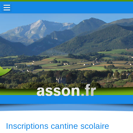
ACCUEIL / INFOS
MUNICIPALITÉ
VIE LOCALE
ENFANCE
TOURISME
HISTOIRE
Inscriptions cantine scolaire