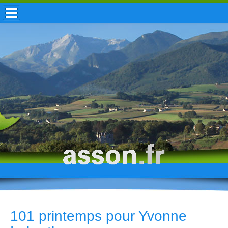
ACCUEIL / INFOS
MUNICIPALITÉ
VIE LOCALE
ENFANCE
TOURISME
HISTOIRE
101 printemps pour Yvonne