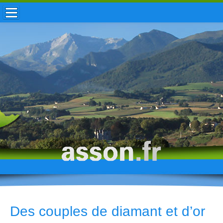
ACCUEIL / INFOS
MUNICIPALITÉ
VIE LOCALE
ENFANCE
TOURISME
HISTOIRE
Des couples de diamant et d’or