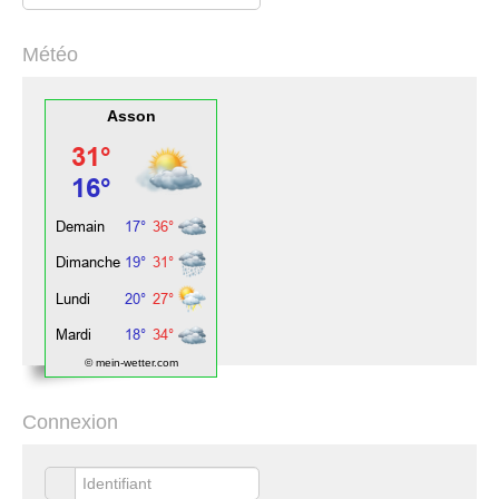
Météo
Asson
© mein-wetter.com
Connexion