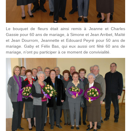
Le bouquet de fleurs était ainsi remis à Jeanne et Charles
Gassie pour 60 ans de mariage, à Simone et Jean Arribet, Maïté
et Jean Dourrom, Jeannette et Edouard Peyré pour 50 ans de
mariage. Gaby et Félix Bas, qui eux aussi ont fêté 60 ans de
mariage, n’ont pu participer à ce moment de convivialité.