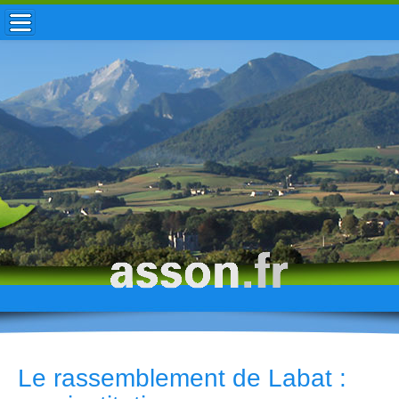
ACCUEIL / INFOS
MUNICIPALITÉ
VIE LOCALE
ENFANCE
TOURISME
HISTOIRE
Le rassemblement de Labat :