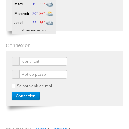
© mein-wetter.com
Connexion
Se souvenir de moi
Vous êtes ici :
Accueil
Familles