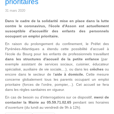
prioritaires
31 mars 2020
Dans le cadre de la solidarité mise en place dans la lutte
contre le coronavirus, l'école d'Asson est actuellement
susceptible d'accueillir des enfants des personnels
occupant un emploi prioritaire.
En raison du prolongement du confinement, le Préfet des
Pyrénées-Atlantiques a étendu cette possibilité d'accueil à
l'école du Bourg pour les enfants de professionnels travaillant
dans les structures d'accueil de la petite enfance
(par
exemple assistant de services sociaux, cuisinier, éducateur
spécialisé, auxiliaire de vie sociale,...), ou dans les
crèches
ou
encore dans le secteur de l'
aide à domicile.
Cette mesure
concerne globalement tous les parents occupant un emploi
prioritaire (forces de l'ordre, pompier,...). Cet accueil se fera
dans les règles sanitaires en vigueur.
En cas de besoin ou d'interrogations sur ce dispositif,
merci de
contacter la Mairie au 05.59.71.02.65
pendant ses horaires
d'ouverture (du lundi au vendredi de 9h à 12h).