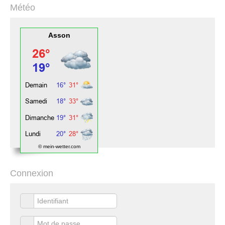
Météo
Asson
© mein-wetter.com
Connexion