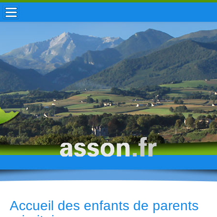
ACCUEIL / INFOS
MUNICIPALITÉ
VIE LOCALE
ENFANCE
TOURISME
HISTOIRE
Accueil des enfants de parents