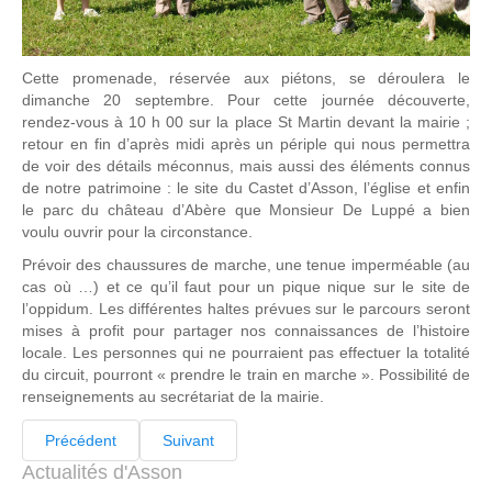
Cette promenade, réservée aux piétons, se déroulera le
dimanche 20 septembre. Pour cette journée découverte,
rendez-vous à 10 h 00 sur la place St Martin devant la mairie ;
retour en fin d’après midi après un périple qui nous permettra
de voir des détails méconnus, mais aussi des éléments connus
de notre patrimoine : le site du Castet d’Asson, l’église et enfin
le parc du château d’Abère que Monsieur De Luppé a bien
voulu ouvrir pour la circonstance.
Prévoir des chaussures de marche, une tenue imperméable (au
cas où …) et ce qu’il faut pour un pique nique sur le site de
l’oppidum. Les différentes haltes prévues sur le parcours seront
mises à profit pour partager nos connaissances de l’histoire
locale. Les personnes qui ne pourraient pas effectuer la totalité
du circuit, pourront « prendre le train en marche ». Possibilité de
renseignements au secrétariat de la mairie.
Précédent
Suivant
Actualités d'Asson