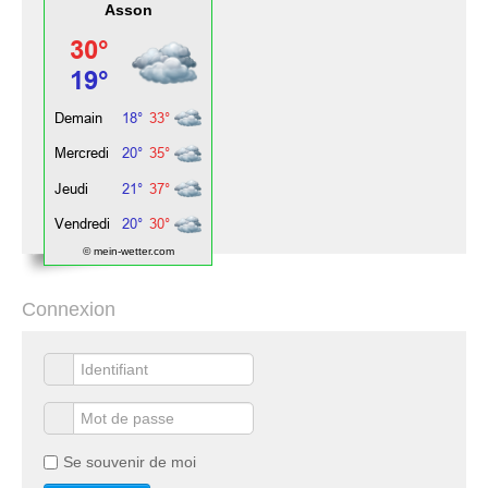
Asson
© mein-wetter.com
Connexion
Se souvenir de moi