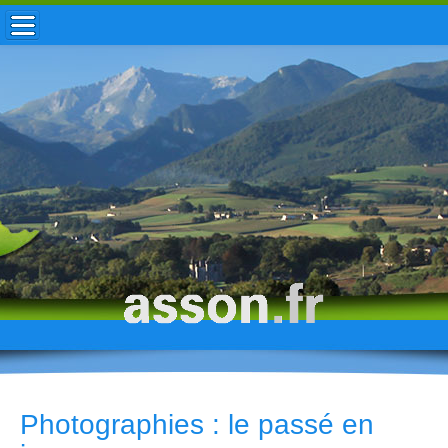
ACCUEIL / INFOS
MUNICIPALITÉ
VIE LOCALE
ENFANCE
TOURISME
HISTOIRE
Photographies : le passé en