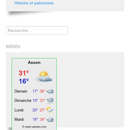
Histoire et patrimoine
Rechercher
Météo
Asson
© mein-wetter.com