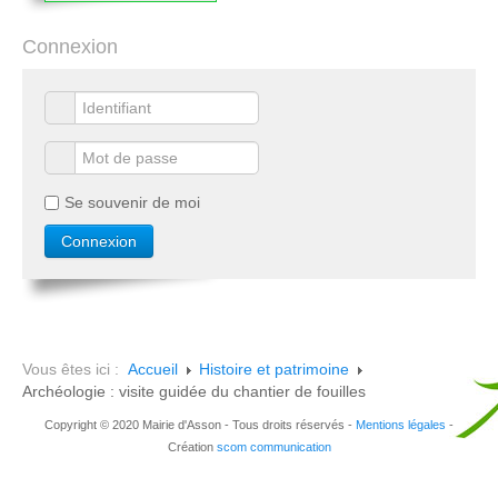
Connexion
Se souvenir de moi
Vous êtes ici :
Accueil
Histoire et patrimoine
Archéologie : visite guidée du chantier de fouilles
Copyright © 2020 Mairie d'Asson - Tous droits réservés -
Mentions légales
-
Création
scom communication