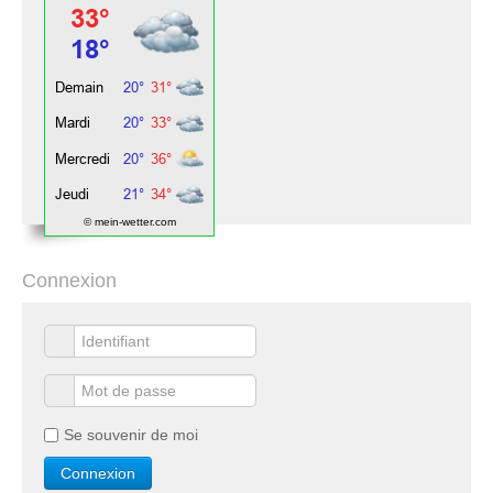
© mein-wetter.com
Connexion
Se souvenir de moi