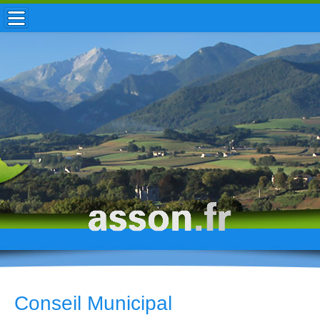
ACCUEIL / INFOS
MUNICIPALITÉ
VIE LOCALE
ENFANCE
TOURISME
HISTOIRE
Conseil Municipal