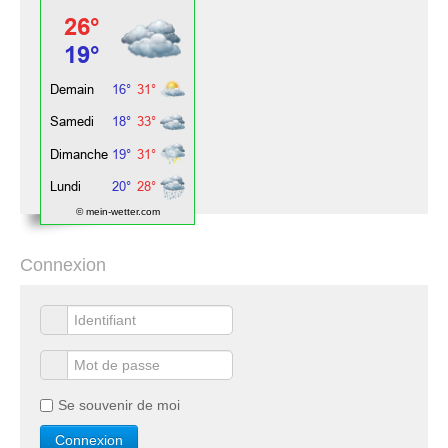
© mein-wetter.com
Connexion
Se souvenir de moi