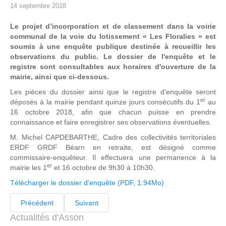
14 septembre 2018
Le projet d’incorporation et de classement dans la voirie
communal de la voie du lotissement « Les Floralies » est
soumis à une enquête publique destinée à recueillir les
observations du public. Le dossier de l'enquête et le
registre sont consultables aux horaires d'ouverture de la
mairie, ainsi que ci-dessous.
Les pièces du dossier ainsi que le registre d'enquête seront
er
déposés à la mairie pendant quinze jours consécutifs du 1
au
16 octobre 2018, afin que chacun puisse en prendre
connaissance et faire enregistrer ses observations éventuelles.
M. Michel CAPDEBARTHE, Cadre des collectivités territoriales
ERDF GRDF Béarn en retraite, est désigné comme
commissaire-enquêteur. Il effectuera une permanence à la
er
mairie les 1
et 16 octobre de 9h30 à 10h30.
Télécharger le dossier d'enquête (PDF, 1.94Mo)
Précédent
Suivant
Actualités d'Asson