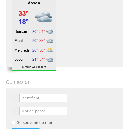
Asson
© mein-wetter.com
Connexion
Se souvenir de moi