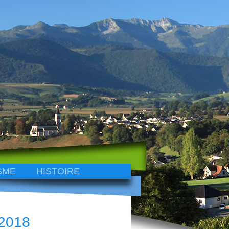
SME
HISTOIRE
 2018