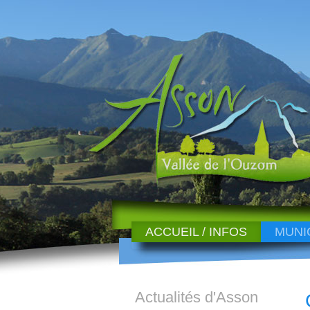
ACCUEIL / INFOS
MUNI
Actualités d'Asson