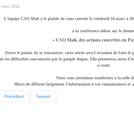
 mars 2018
L’équipe
CSO Mali
a le plaisir de vous convier
le vendredi 16 mars à 2
à la conférence-débat sur le thème
« CSO Mali, des actions concrètes en P
Outre le plaisir de se rencontrer, cette soirée sera l’occasion de faire le
ur les difficultés rencontrées par le peuple dogon. Elle permettra aussi d'é
à venir.
Nous vous attendons nombreux à la salle de
Merci de diffuser largement l’information à vos connaissances 
Précédent
Suivant