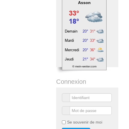
Asson
© mein-wetter.com
Connexion
Se souvenir de moi