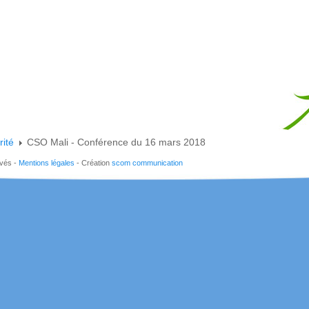
rité
CSO Mali - Conférence du 16 mars 2018
rvés -
Mentions légales
- Création
scom communication