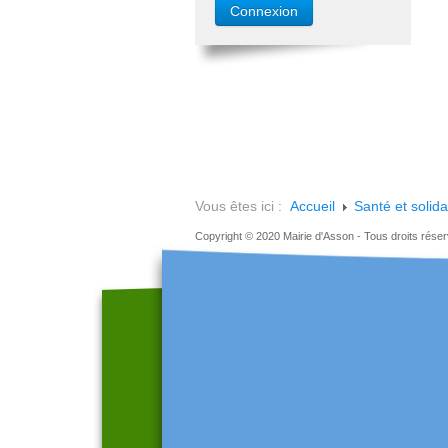
Vous êtes ici :
Accueil
Santé et solida
Copyright © 2020 Mairie d'Asson - Tous droits rése