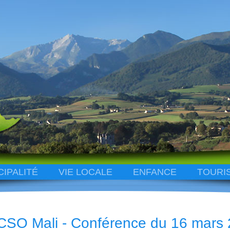
CIPALITÉ
VIE LOCALE
ENFANCE
TOURI
CSO Mali - Conférence du 16 mars