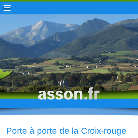
ACCUEIL / INFOS
MUNICIPALITÉ
VIE LOCALE
ENFANCE
TOURISME
HISTOIRE
Porte à porte de la Croix-rouge