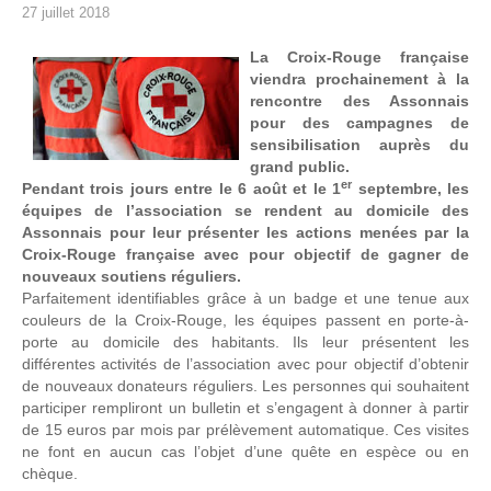
27 juillet 2018
La Croix-Rouge française
viendra prochainement à la
rencontre des Assonnais
pour des campagnes de
sensibilisation auprès du
grand public.
er
Pendant trois jours entre le 6 août et le 1
septembre, les
équipes de l’association se rendent au domicile des
Assonnais pour leur présenter les actions menées par la
Croix-Rouge française avec pour objectif de gagner de
nouveaux soutiens réguliers.
Parfaitement identifiables grâce à un badge et une tenue aux
couleurs de la Croix-Rouge, les équipes passent en porte-à-
porte au domicile des habitants. Ils leur présentent les
différentes activités de l’association avec pour objectif d’obtenir
de nouveaux donateurs réguliers. Les personnes qui souhaitent
participer rempliront un bulletin et s’engagent à donner à partir
de 15 euros par mois par prélèvement automatique. Ces visites
ne font en aucun cas l’objet d’une quête en espèce ou en
chèque.