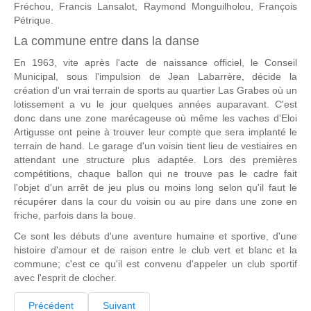
Fréchou, Francis Lansalot, Raymond Monguilholou, François
Pétrique.
La commune entre dans la danse
En 1963, vite après l'acte de naissance officiel, le Conseil
Municipal, sous l'impulsion de Jean Labarrère, décide la
création d'un vrai terrain de sports au quartier Las Grabes où un
lotissement a vu le jour quelques années auparavant. C'est
donc dans une zone marécageuse où même les vaches d'Eloi
Artigusse ont peine à trouver leur compte que sera implanté le
terrain de hand. Le garage d'un voisin tient lieu de vestiaires en
attendant une structure plus adaptée. Lors des premières
compétitions, chaque ballon qui ne trouve pas le cadre fait
l'objet d'un arrêt de jeu plus ou moins long selon qu'il faut le
récupérer dans la cour du voisin ou au pire dans une zone en
friche, parfois dans la boue.
Ce sont les débuts d'une aventure humaine et sportive, d'une
histoire d'amour et de raison entre le club vert et blanc et la
commune; c'est ce qu'il est convenu d'appeler un club sportif
avec l'esprit de clocher.
Précédent
Suivant