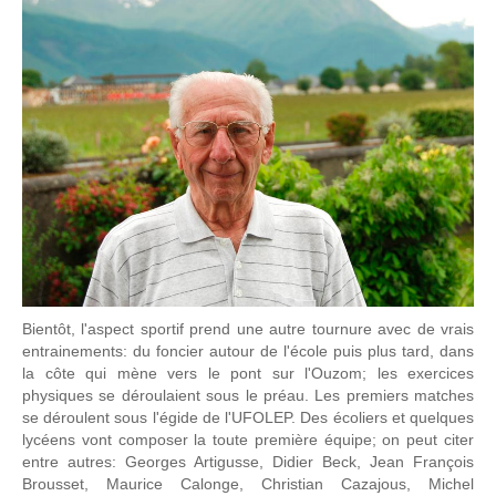
Bientôt, l'aspect sportif prend une autre tournure avec de vrais
entrainements: du foncier autour de l'école puis plus tard, dans
la côte qui mène vers le pont sur l'Ouzom; les exercices
physiques se déroulaient sous le préau. Les premiers matches
se déroulent sous l'égide de l'UFOLEP. Des écoliers et quelques
lycéens vont composer la toute première équipe; on peut citer
entre autres: Georges Artigusse, Didier Beck, Jean François
Brousset, Maurice Calonge, Christian Cazajous, Michel