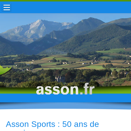
ACCUEIL / INFOS
MUNICIPALITÉ
VIE LOCALE
ENFANCE
TOURISME
HISTOIRE
Asson Sports : 50 ans de