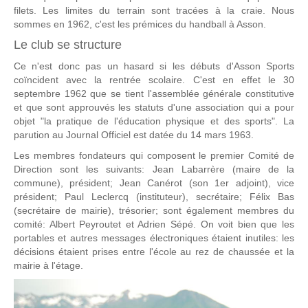
filets. Les limites du terrain sont tracées à la craie. Nous
sommes en 1962, c'est les prémices du handball à Asson.
Le club se structure
Ce n'est donc pas un hasard si les débuts d'Asson Sports
coïncident avec la rentrée scolaire. C'est en effet le 30
septembre 1962 que se tient l'assemblée générale constitutive
et que sont approuvés les statuts d'une association qui a pour
objet "la pratique de l'éducation physique et des sports". La
parution au Journal Officiel est datée du 14 mars 1963.
Les membres fondateurs qui composent le premier Comité de
Direction sont les suivants: Jean Labarrère (maire de la
commune), président; Jean Canérot (son 1er adjoint), vice
président; Paul Leclercq (instituteur), secrétaire; Félix Bas
(secrétaire de mairie), trésorier; sont également membres du
comité: Albert Peyroutet et Adrien Sépé. On voit bien que les
portables et autres messages électroniques étaient inutiles: les
décisions étaient prises entre l'école au rez de chaussée et la
mairie à l'étage.