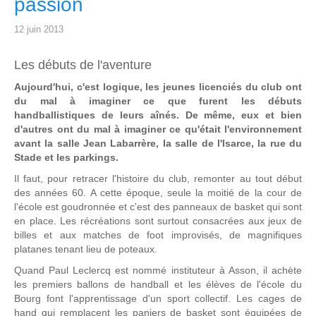
passion
12 juin 2013
Les débuts de l'aventure
Aujourd'hui, c'est logique, les jeunes licenciés du club ont
du mal à imaginer ce que furent les débuts
handballistiques de leurs aînés. De même, eux et bien
d'autres ont du mal à imaginer ce qu'était l'environnement
avant la salle Jean Labarrère, la salle de l'Isarce, la rue du
Stade et les parkings.
Il faut, pour retracer l'histoire du club, remonter au tout début
des années 60. A cette époque, seule la moitié de la cour de
l'école est goudronnée et c'est des panneaux de basket qui sont
en place. Les récréations sont surtout consacrées aux jeux de
billes et aux matches de foot improvisés, de magnifiques
platanes tenant lieu de poteaux.
Quand Paul Leclercq est nommé instituteur à Asson, il achète
les premiers ballons de handball et les élèves de l'école du
Bourg font l'apprentissage d'un sport collectif. Les cages de
hand qui remplacent les paniers de basket sont équipées de