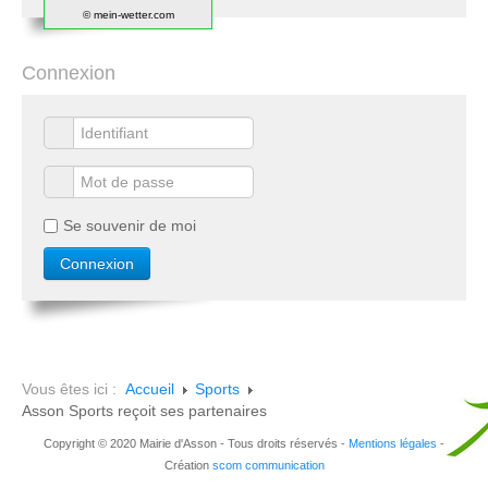
© mein-wetter.com
Connexion
Se souvenir de moi
Vous êtes ici :
Accueil
Sports
Asson Sports reçoit ses partenaires
Copyright © 2020 Mairie d'Asson - Tous droits réservés -
Mentions légales
-
Création
scom communication