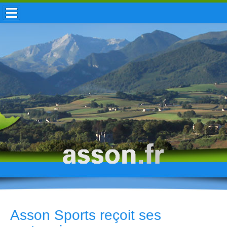
ACCUEIL / INFOS
MUNICIPALITÉ
VIE LOCALE
ENFANCE
TOURISME
HISTOIRE
Asson Sports reçoit ses