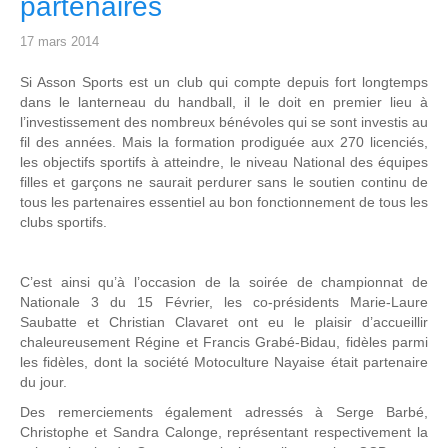
partenaires
17 mars 2014
Si Asson Sports est un club qui compte depuis fort longtemps
dans le lanterneau du handball, il le doit en premier lieu à
l’investissement des nombreux bénévoles qui se sont investis au
fil des années. Mais la formation prodiguée aux 270 licenciés,
les objectifs sportifs à atteindre, le niveau National des équipes
filles et garçons ne saurait perdurer sans le soutien continu de
tous les partenaires essentiel au bon fonctionnement de tous les
clubs sportifs.
C’est ainsi qu’à l’occasion de la soirée de championnat de
Nationale 3 du 15 Février, les co-présidents Marie-Laure
Saubatte et Christian Clavaret ont eu le plaisir d’accueillir
chaleureusement Régine et Francis Grabé-Bidau, fidèles parmi
les fidèles, dont la société Motoculture Nayaise était partenaire
du jour.
Des remerciements également adressés à Serge Barbé,
Christophe et Sandra Calonge, représentant respectivement la