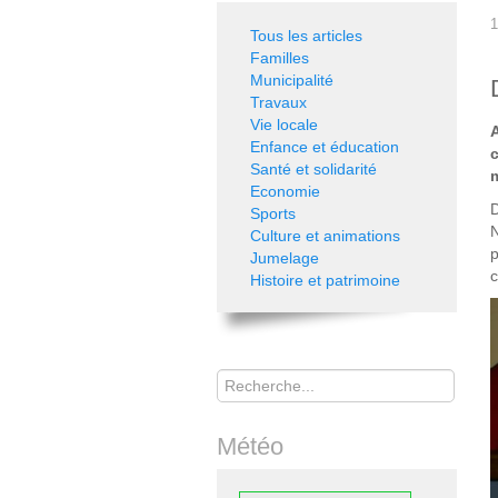
1
Tous les articles
Familles
Municipalité
Travaux
Vie locale
Enfance et éducation
Santé et solidarité
Economie
D
Sports
N
Culture et animations
p
Jumelage
c
Histoire et patrimoine
Rechercher
Météo