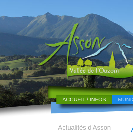
ACCUEIL / INFOS
MUNI
Actualités d'Asson