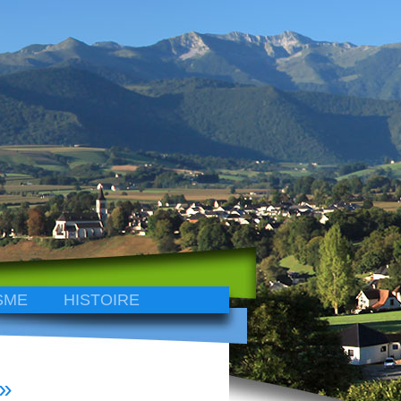
SME
HISTOIRE
 »