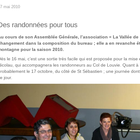
7 mai 2010
Des randonnées pour tous
Au cours de son Assemblée Générale, l’association « La Vallée de
changement dans la composition du bureau ; elle a en revanche ét
montagne pour la saison 2010.
ès le 16 mai, c’est une sortie très facile qui est proposée pour la mise
icolau, qui accompagnera les randonneurs au Col de Louvie. Quant à la
robablement le 17 octobre, du côté de St Sébastien ; une journée dont 
e jour.