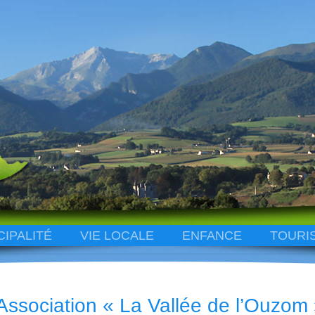
CIPALITÉ
VIE LOCALE
ENFANCE
TOURI
Association « La Vallée de l’Ouzom