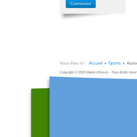
Vous êtes ici :
Accueil
Sports
Assoc
Copyright © 2020 Mairie d'Asson - Tous droits rése