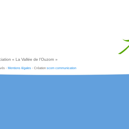
iation « La Vallée de l’Ouzom »
rvés -
Mentions légales
- Création
scom communication