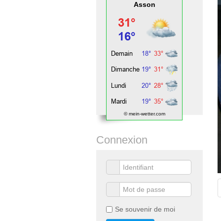
Asson
© mein-wetter.com
Connexion
Se souvenir de moi