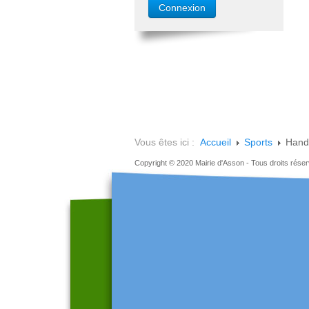
Vous êtes ici :
Accueil
Sports
Handb
Copyright © 2020 Mairie d'Asson - Tous droits rése