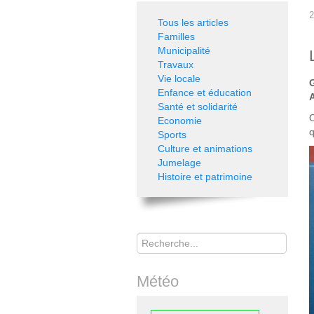
2
Tous les articles
Familles
Municipalité
Travaux
Vie locale
Enfance et éducation
Santé et solidarité
O
Economie
q
Sports
Culture et animations
Jumelage
Histoire et patrimoine
Rechercher
Météo