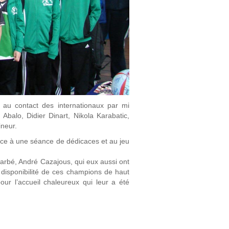
 au contact des internationaux par mi
alo, Didier Dinart, Nikola Karabatic,
ineur.
âce à une séance de dédicaces et au jeu
arbé, André Cazajous, qui eux aussi ont
a disponibilité de ces champions de haut
our l’accueil chaleureux qui leur a été