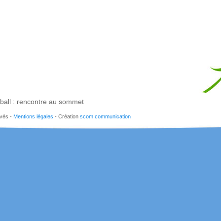
all : rencontre au sommet
rvés -
Mentions légales
- Création
scom communication