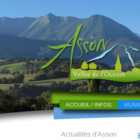
ACCUEIL / INFOS
MUNI
Actualités d'Asson