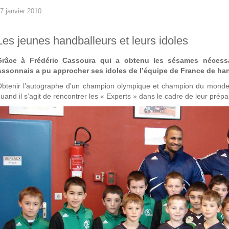
7 janvier 2010
Les jeunes handballeurs et leurs idoles
Grâce à Frédéric Cassoura qui a obtenu les sésames nécess
Assonnais a pu approcher ses idoles de l’équipe de France de han
btenir l’autographe d’un champion olympique et champion du monde 
uand il s’agit de rencontrer les « Experts » dans le cadre de leur prépar