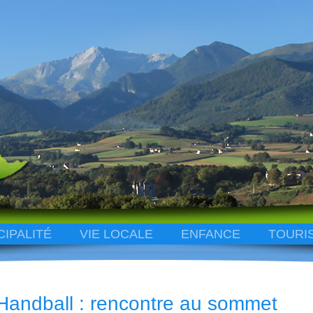
CIPALITÉ
VIE LOCALE
ENFANCE
TOURI
Handball : rencontre au sommet