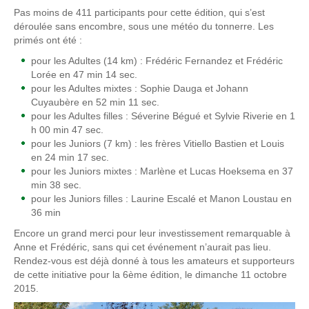
Pas moins de 411 participants pour cette édition, qui s’est
déroulée sans encombre, sous une météo du tonnerre. Les
primés ont été :
pour les Adultes (14 km) : Frédéric Fernandez et Frédéric
Lorée en 47 min 14 sec.
pour les Adultes mixtes : Sophie Dauga et Johann
Cuyaubère en 52 min 11 sec.
pour les Adultes filles : Séverine Bégué et Sylvie Riverie en 1
h 00 min 47 sec.
pour les Juniors (7 km) : les frères Vitiello Bastien et Louis
en 24 min 17 sec.
pour les Juniors mixtes : Marlène et Lucas Hoeksema en 37
min 38 sec.
pour les Juniors filles : Laurine Escalé et Manon Loustau en
36 min
Encore un grand merci pour leur investissement remarquable à
Anne et Frédéric, sans qui cet événement n’aurait pas lieu.
Rendez-vous est déjà donné à tous les amateurs et supporteurs
de cette initiative pour la 6ème édition, le dimanche 11 octobre
2015.