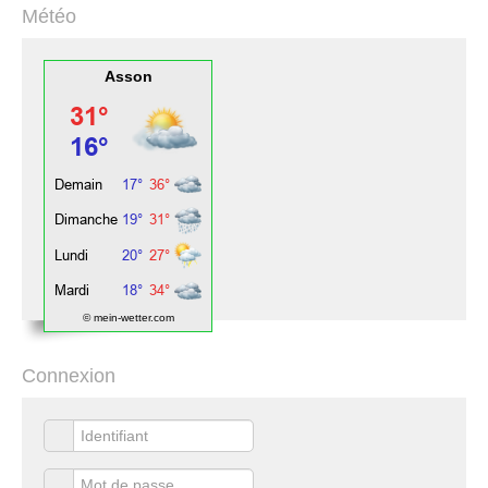
Météo
Asson
© mein-wetter.com
Connexion