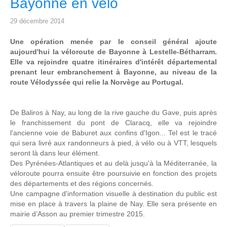
Bayonne en vélo
29 décembre 2014
Une opération menée par le conseil général ajoute
aujourd'hui la véloroute de Bayonne à Lestelle-Bétharram.
Elle va rejoindre quatre itinéraires d'intérêt départemental
prenant leur embranchement à Bayonne, au niveau de la
route Vélodyssée qui relie la Norvège au Portugal.
De Baliros à Nay, au long de la rive gauche du Gave, puis après
le franchissement du pont de Claracq, elle va rejoindre
l'ancienne voie de Baburet aux confins d'Igon... Tel est le tracé
qui sera livré aux randonneurs à pied, à vélo ou à VTT, lesquels
seront là dans leur élément.
Des Pyrénées-Atlantiques et au delà jusqu'à la Méditerranée, la
véloroute pourra ensuite être poursuivie en fonction des projets
des départements et des régions concernés.
Une campagne d'information visuelle à destination du public est
mise en place à travers la plaine de Nay. Elle sera présente en
mairie d’Asson au premier trimestre 2015.