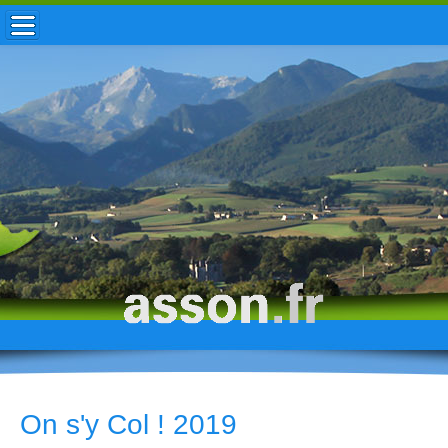
ACCUEIL / INFOS
MUNICIPALITÉ
VIE LOCALE
ENFANCE
TOURISME
HISTOIRE
On s'y Col ! 2019