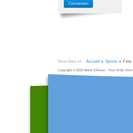
Vous êtes ici :
Accueil
Sports
Fête
Copyright © 2020 Mairie d'Asson - Tous droits rése