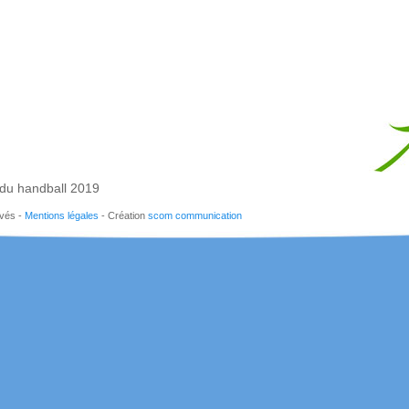
 du handball 2019
rvés -
Mentions légales
- Création
scom communication