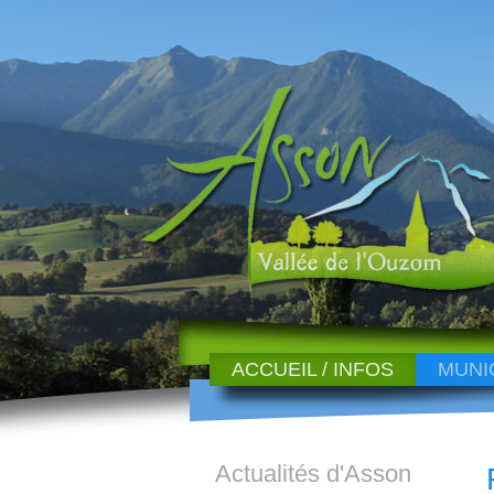
ACCUEIL / INFOS
MUNI
Actualités d'Asson