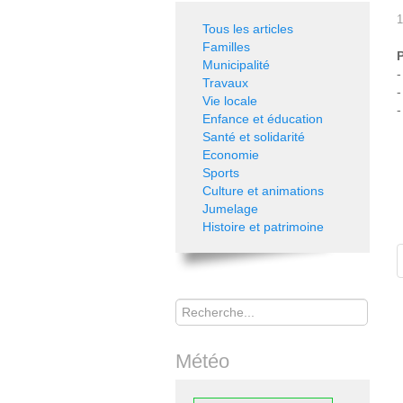
1
Tous les articles
Familles
P
Municipalité
-
Travaux
-
Vie locale
-
Enfance et éducation
Santé et solidarité
Economie
Sports
Culture et animations
Jumelage
Histoire et patrimoine
Rechercher
Météo