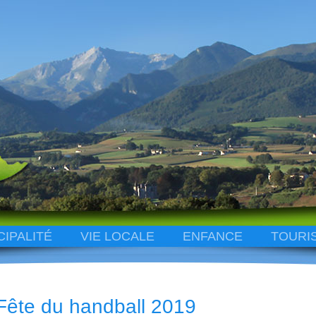
CIPALITÉ
VIE LOCALE
ENFANCE
TOURI
Fête du handball 2019