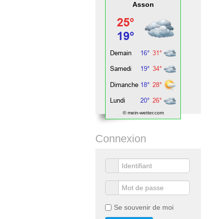
Asson
© mein-wetter.com
Connexion
Se souvenir de moi