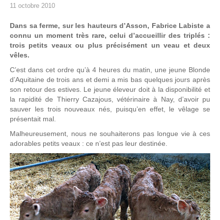
11 octobre 2010
Dans sa ferme, sur les hauteurs d’Asson, Fabrice Labiste a
connu un moment très rare, celui d’accueillir des triplés :
trois petits veaux ou plus précisément un veau et deux
vêles.
C’est dans cet ordre qu’à 4 heures du matin, une jeune Blonde
d’Aquitaine de trois ans et demi a mis bas quelques jours après
son retour des estives. Le jeune éleveur doit à la disponibilité et
la rapidité de Thierry Cazajous, vétérinaire à Nay, d’avoir pu
sauver les trois nouveaux nés, puisqu’en effet, le vêlage se
présentait mal.
Malheureusement, nous ne souhaiterons pas longue vie à ces
adorables petits veaux : ce n’est pas leur destinée.