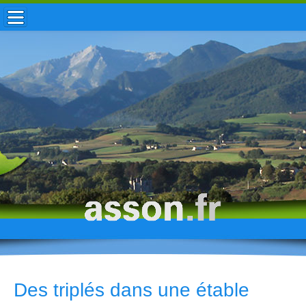
ACCUEIL / INFOS
MUNICIPALITÉ
VIE LOCALE
ENFANCE
TOURISME
HISTOIRE
Des triplés dans une étable