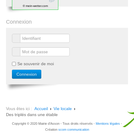
© mein-wetter.com
Connexion
Se souvenir de moi
Vous êtes ici :
Accueil
Vie locale
Des triplés dans une étable
Copyright © 2020 Mairie d'Asson - Tous droits réservés -
Mentions légales
-
Création
scom communication