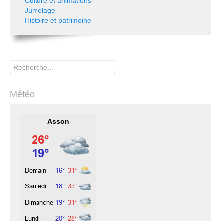
Culture et animations
Jumelage
Histoire et patrimoine
Rechercher
Météo
Asson