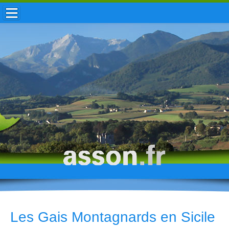
ACCUEIL / INFOS
MUNICIPALITÉ
VIE LOCALE
ENFANCE
TOURISME
HISTOIRE
Les Gais Montagnards en Sicile