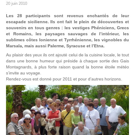
20 juin 2010
Les 28 participants sont revenus enchantés de leur
escapade sicilienne. Ils ont fait le plein de découvertes et
souvenirs en tous genres : les vestiges Phéniciens, Grecs
et Romains, les paysages sauvages de l’intérieur, les
sublimes côtes Ionienne et Tyrrhénienne, les vignobles du
Marsala, mais aussi Palerme, Syracuse et l’Etna.
Au plaisir des yeux ils ont ajouté celui de la cuisine locale, le tout
dans une bonne humeur qui préside à chaque sortie des Gais
Montagnards, à plus forte raison quand la bonne étoile météo
s’invite au voyage.
Rendez-vous est donné pour 2011 et pour d’autres horizons.