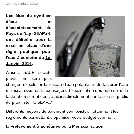
13 novembre 2015
Les élus du syndicat
d'eau et
d'assainissement du
Pays de Nay (SEAPaN)
ont délibéré pour la
mise en place d'une
régie publique pour
l'eau à compter du
1er
Janvier 2016
.
Ainsi la SAUR, société
privée, ne sera plus
chargée d'exploiter le réseau d'eau potable, ni de facturer l'eau
et l'assainissement aux usagers. L'exploitation des réseaux et la
facturation seront donc établies directement par le service public
de proximité : le SEAPaN.
Différents moyens de paiement vont exister, notamment les
règlements permettant d’optimiser votre budget comme :
le
Prélèvement à Échéance
ou la
Mensualisation
.