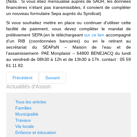
(Nota : Si vous étiez mensualisé auprès de SAUR, les données
financières n’étant pas transmissibles, il convient de compléter
un nouveau formulaire Sepa auprès du Syndicat)
Si vous souhaitez mettre en place ou continuer d'utiliser cette
facilité de paiement, vous devez compléter le mandat de
prélèvement SEPA (en le téléchargeant
sur ce lien
accompagné
d’un RIB (coordonnées bancaires) ou en le retirant au
secrétariat du SEAPaN – Maison de l’eau et de
l’assainissement- PAE Monplaisir – 64800 BENEJACQ du lundi
au vendredi de 08h30 à 12h et de 13h30 à 17h. contact : 05 59
61 11 82.
Précédent
Suivant
Actualités d'Asson
Tous les articles
Familles
Municipalité
Travaux
Vie locale
Enfance et éducation