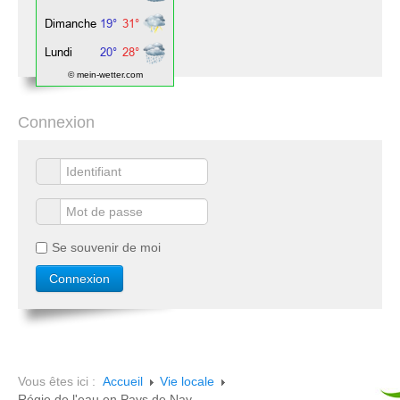
© mein-wetter.com
Connexion
Se souvenir de moi
Vous êtes ici :
Accueil
Vie locale
Régie de l'eau en Pays de Nay