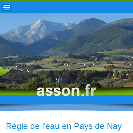
ACCUEIL / INFOS
MUNICIPALITÉ
VIE LOCALE
ENFANCE
TOURISME
HISTOIRE
Régie de l'eau en Pays de Nay