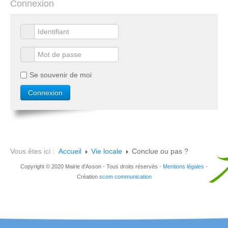
Connexion
Se souvenir de moi
Vous êtes ici :
Accueil
Vie locale
Conclue ou pas ?
Copyright © 2020 Mairie d'Asson - Tous droits réservés -
Mentions légales
-
Création
scom communication