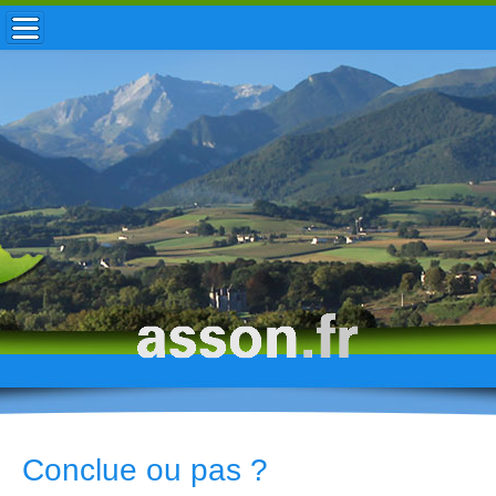
ACCUEIL / INFOS
MUNICIPALITÉ
VIE LOCALE
ENFANCE
TOURISME
HISTOIRE
Conclue ou pas ?