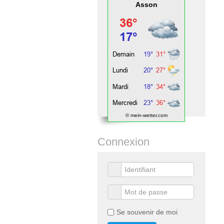
Asson
© mein-wetter.com
Connexion
Se souvenir de moi