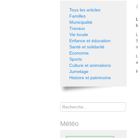
2
Tous les articles
Familles
L
Municipalité
l
Travaux
Vie locale
Enfance et éducation
S
Santé et solidarité
Economie
Sports
e
Culture et animations
Jumelage
R
Histoire et patrimoine
Rechercher
Météo