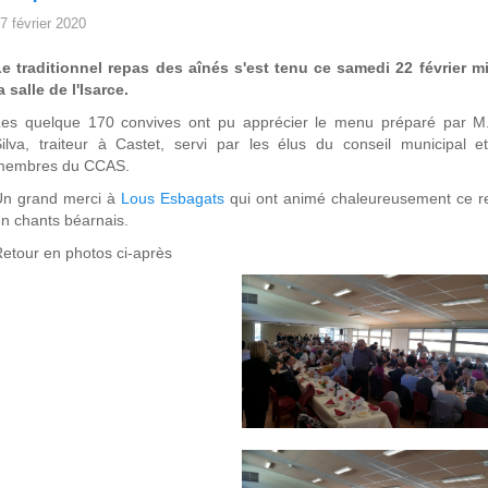
7 février 2020
e traditionnel repas des aînés s'est tenu ce samedi 22 février mi
a salle de l'Isarce.
Les quelque 170 convives ont pu apprécier le menu préparé par M
ilva, traiteur à Castet, servi par les élus du conseil municipal e
membres du CCAS.
Un grand merci à
Lous Esbagats
qui ont animé chaleureusement ce r
n chants béarnais.
etour en photos ci-après