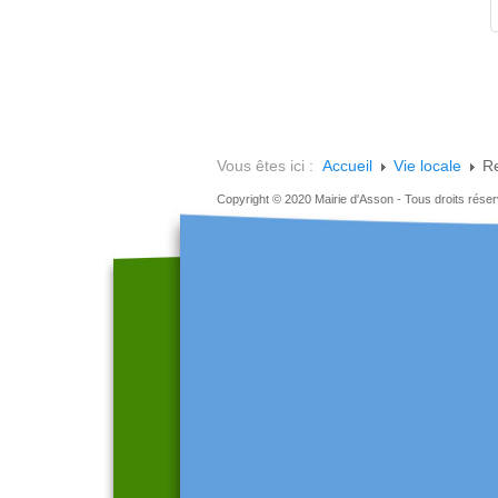
Vous êtes ici :
Accueil
Vie locale
R
Copyright © 2020 Mairie d'Asson - Tous droits rése