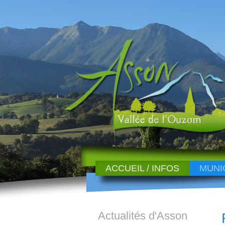
ACCUEIL / INFOS
MUNI
Actualités d'Asson