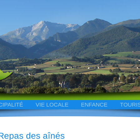
CIPALITÉ
VIE LOCALE
ENFANCE
TOURI
Repas des aînés