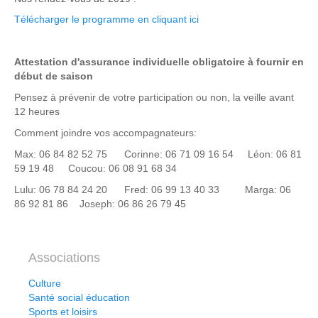
Télécharger le programme en cliquant ici
Attestation d'assurance individuelle obligatoire à fournir en
début de saison
Pensez à prévenir de votre participation ou non, la veille avant
12 heures
Comment joindre vos accompagnateurs:
Max: 06 84 82 52 75 Corinne: 06 71 09 16 54 Léon: 06 81
59 19 48 Coucou: 06 08 91 68 34
Lulu: 06 78 84 24 20 Fred: 06 99 13 40 33 Marga: 06
86 92 81 86 Joseph: 06 86 26 79 45
Associations
Culture
Santé social éducation
Sports et loisirs