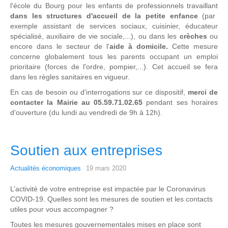
l'école du Bourg pour les enfants de professionnels travaillant
dans les structures d'accueil de la petite enfance
(par
exemple assistant de services sociaux, cuisinier, éducateur
spécialisé, auxiliaire de vie sociale,...), ou dans les
crèches
ou
encore dans le secteur de l'
aide à domicile.
Cette mesure
concerne globalement tous les parents occupant un emploi
prioritaire (forces de l'ordre, pompier,...). Cet accueil se fera
dans les règles sanitaires en vigueur.
En cas de besoin ou d'interrogations sur ce dispositif,
merci de
contacter la Mairie au 05.59.71.02.65
pendant ses horaires
d'ouverture (du lundi au vendredi de 9h à 12h).
Soutien aux entreprises
Actualités économiques
19 mars 2020
L’activité de votre entreprise est impactée par le Coronavirus
COVID-19. Quelles sont les mesures de soutien et les contacts
utiles pour vous accompagner ?
Toutes les mesures gouvernementales mises en place sont