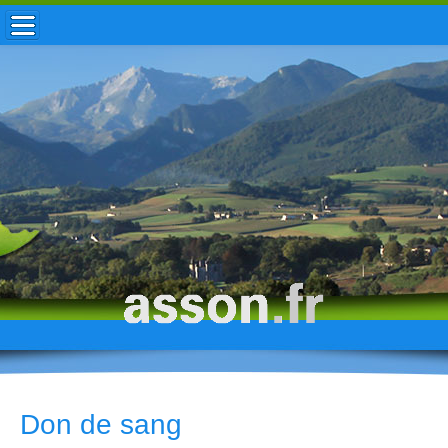
ACCUEIL / INFOS
MUNICIPALITÉ
VIE LOCALE
ENFANCE
TOURISME
HISTOIRE
Don de sang