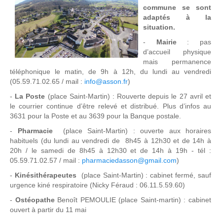
commune se sont
adaptés à la
situation.
-
Mairie
: pas
d’accueil physique
mais permanence
téléphonique le matin, de 9h à 12h, du lundi au vendredi
(05.59.71.02.65 / mail :
info@asson.fr
)
-
La Poste
(place Saint-Martin) : Rouverte depuis le 27 avril et
le courrier continue d’être relevé et distribué. Plus d’infos au
3631 pour la Poste et au 3639 pour la Banque postale.
-
Pharmacie
(place Saint-Martin) : ouverte aux horaires
habituels (du lundi au vendredi de 8h45 à 12h30 et de 14h à
20h / le samedi de 8h45 à 12h30 et de 14h à 19h - tél :
05.59.71.02.57 / mail :
pharmaciedasson@gmail.com
)
-
Kinésithérapeutes
(place Saint-Martin) : cabinet fermé, sauf
urgence kiné respiratoire (Nicky Féraud : 06.11.5.59.60)
-
Ostéopathe
Benoît PEMOULIE (place Saint-martin) : cabinet
ouvert à partir du 11 mai