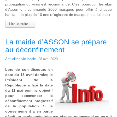
propagation du virus est recommandé. C’est pourquoi, les élus
d’Asson ont commandé 2000 masques pour offrir à chaque
habitant de plus de 10 ans (s’agissant de masques « adultes »).
Lire la suite...
La mairie d’ASSON se prépare
au déconfinement
Actualités vie locale
28 avril 2020
Lors de son discours en
date du 13 avril dernier, le
Président de la
République a fixé la date
du 11 mai comme objectif
pour commencer le
déconfinement progressif
de la population. Si le
gouvernement a en partie
décrit un mode opératoire par étapes, notamment en ce qui