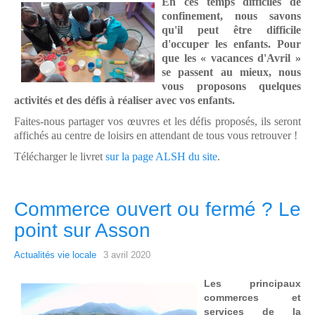
En ces temps difficiles de
confinement,
nous savons
qu'il peut être difficile
d'occuper les enfants. Pour
que les
«
vacances d'Avril
»
se passent au mieux,
nous
vous proposons quelques
activités et
des défis à réaliser avec vos enfants.
Faites-
nous partager vos œuvres et les défis
proposés, ils seront
affichés au centre de
loisirs en attendant de tous vous
retrouver
!
Télécharger le livret
sur la page ALSH du site
.
Commerce ouvert ou fermé ? Le
point sur Asson
Actualités vie locale
3 avril 2020
Les principaux
commerces et
services de la