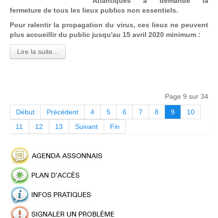
Atlantiques a demandé la
fermeture de tous les lieux publics non essentiels.
Pour ralentir la propagation du virus, ces lieux ne peuvent
plus accueillir du public jusqu'au 15 avril 2020 minimum :
Lire la suite...
Page 9 sur 34
Début
Précédent
4
5
6
7
8
9
10
11
12
13
Suivant
Fin