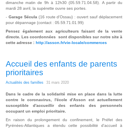
dimanche matin de 9h à 12h30 (05.59.71.04.58). A partir du
mardi 28 avril, la supérette ouvre ses portes.
-
Garage Sécula
(16 route d’Ossau) : ouvert sauf déplacement
pour dépannage (contact : 05.59.71.01.99)
Pensez également aux agriculteurs faisant de la vente
directe. Les coordonnées sont disponibles sur notre site à
cette adresse :
http://asson.fr/vie-locale/commerces
Accueil des enfants de parents
prioritaires
Actualités des familles
31 mars 2020
Dans le cadre de la solidarité mise en place dans la lutte
contre le coronavirus, l'école d'Asson est actuellement
susceptible d'accueillir des enfants des personnels
occupant un emploi prioritaire.
En raison du prolongement du confinement, le Préfet des
Pyrénées-Atlantiques a étendu cette possibilité d'accueil à