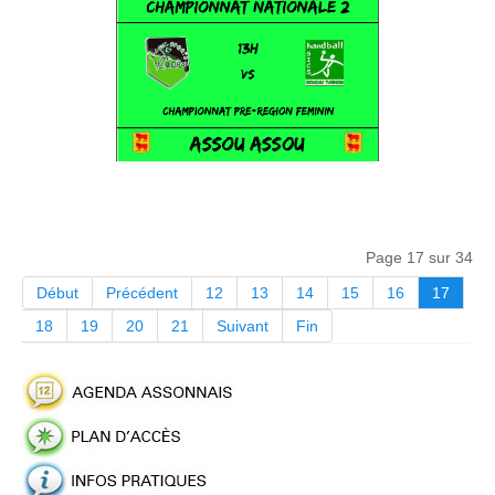
Page 17 sur 34
Début
Précédent
12
13
14
15
16
17
18
19
20
21
Suivant
Fin