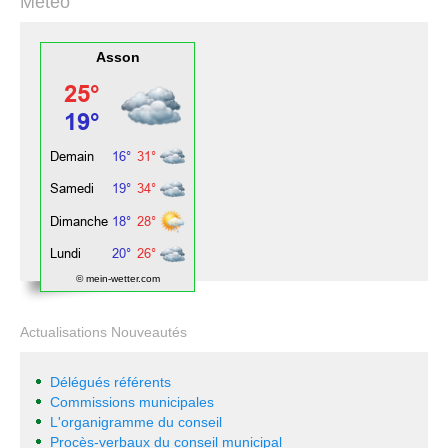
Météo
Asson
© mein-wetter.com
Actualisations Nouveautés
Délégués référents
Commissions municipales
L'organigramme du conseil
Procès-verbaux du conseil municipal