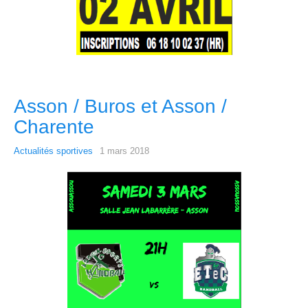
Asson / Buros et Asson /
Charente
Actualités sportives
1 mars 2018