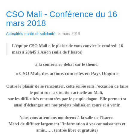
CSO Mali - Conférence du 16
mars 2018
Actualités santé et solidarité
5 mars 2018
L’équipe
CSO Mali
a le plaisir de vous convier
le vendredi 16
mars à 20h45
à Asson (salle de l’Isarce)
à la conférence-débat sur le thème
:
« CSO Mali, des actions concrètes en Pays Dogon »
Outre le plaisir de se rencontrer, cette soirée sera l’occasion de faire
le point sur la situation actuelle au Mali,
sur les difficultés rencontrées par le peuple dogon. Elle permettra
aussi d'échanger sur nos projets réalisés,en cours et à venir.
Nous vous attendons nombreux à la salle de l'Isarce.
Merci de diffuser largement l’information à vos connaissances et
amis……
(entrée libre et gratuite)