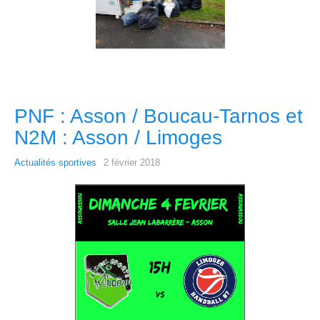
PNF : Asson / Boucau-Tarnos et
N2M : Asson / Limoges
Actualités sportives
2 février 2018