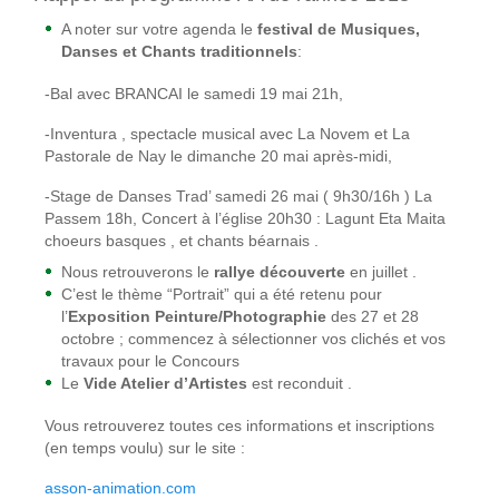
A noter sur votre agenda le
festival de Musiques,
Danses et Chants traditionnels
:
-Bal avec BRANCAI le samedi 19 mai 21h,
-Inventura , spectacle musical avec La Novem et La
Pastorale de Nay le dimanche 20 mai après-midi,
-Stage de Danses Trad’ samedi 26 mai ( 9h30/16h ) La
Passem 18h, Concert à l’église 20h30 : Lagunt Eta Maita
choeurs basques , et chants béarnais .
Nous retrouverons le
rallye découverte
en juillet .
C’est le thème “Portrait” qui a été retenu pour
l’
Exposition Peinture/Photographie
des 27 et 28
octobre ; commencez à sélectionner vos clichés et vos
travaux pour le Concours
Le
Vide Atelier d’Artistes
est reconduit .
Vous retrouverez toutes ces informations et inscriptions
(en temps voulu) sur le site :
asson-animation.com