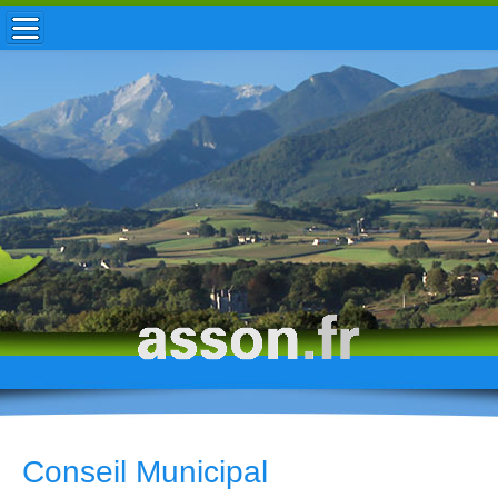
ACCUEIL / INFOS
MUNICIPALITÉ
VIE LOCALE
ENFANCE
TOURISME
HISTOIRE
Conseil Municipal