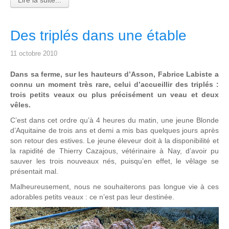
Lire la suite...
Des triplés dans une étable
11 octobre 2010
Dans sa ferme, sur les hauteurs d’Asson, Fabrice Labiste a
connu un moment très rare, celui d’accueillir des triplés :
trois petits veaux ou plus précisément un veau et deux
vêles.
C’est dans cet ordre qu’à 4 heures du matin, une jeune Blonde
d’Aquitaine de trois ans et demi a mis bas quelques jours après
son retour des estives. Le jeune éleveur doit à la disponibilité et
la rapidité de Thierry Cazajous, vétérinaire à Nay, d’avoir pu
sauver les trois nouveaux nés, puisqu’en effet, le vêlage se
présentait mal.
Malheureusement, nous ne souhaiterons pas longue vie à ces
adorables petits veaux : ce n’est pas leur destinée.