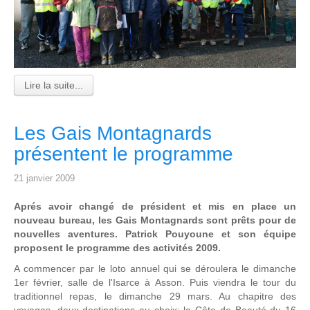
Lire la suite...
Les Gais Montagnards
présentent le programme
21 janvier 2009
Aprés avoir changé de président et mis en place un
nouveau bureau, les Gais Montagnards sont prêts pour de
nouvelles aventures. Patrick Pouyoune et son équipe
proposent le programme des activités 2009.
A commencer par le loto annuel qui se déroulera le dimanche
1er février, salle de l'Isarce à Asson. Puis viendra le tour du
traditionnel repas, le dimanche 29 mars. Au chapitre des
voyages, deux destinations au choix: la Côte de Beauté du 16