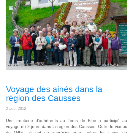
Voyage des ainés dans la
région des Causses
2 août 2012
Une trentaine d’adhérents au Tems de Bibe a participé au
voyage de 3 jours dans la région des Causses. Outre le viaduc
de Millau, ils ont pu apprécier entre autres les caves de