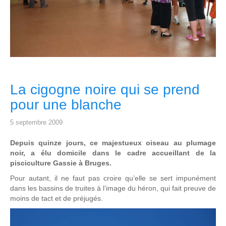
La cigogne noire qui se prend
pour une blanche
5 septembre 2009
Depuis quinze jours, ce majestueux oiseau au plumage
noir, a élu domicile dans le cadre accueillant de la
pisciculture Gassie à Bruges.
Pour autant, il ne faut pas croire qu’elle se sert impunément
dans les bassins de truites à l’image du héron, qui fait preuve de
moins de tact et de préjugés.