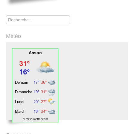
Rechercher
Météo
Asson
© mein-wetter.com